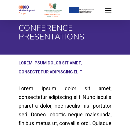
Skip
Menu
to
main
CONFERENCE
content
PRESENTATIONS
LOREM IPSUM DOLOR SIT AMET,
CONSECTETUR ADIPISCING ELIT
Lorem ipsum dolor sit amet,
consectetur adipiscing elit. Nunc iaculis
pharetra dolor, nec iaculis nisl porttitor
sed. Donec lobortis neque malesuada,
finibus metus ut, convallis orci. Quisque